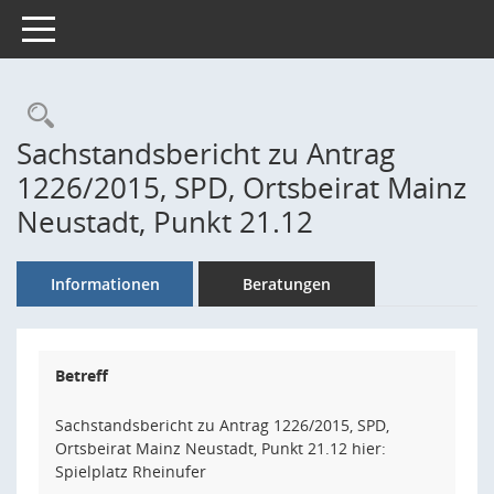
Toggle navigation
Rechercheauswahl
Sachstandsbericht zu Antrag
1226/2015, SPD, Ortsbeirat Mainz
Neustadt, Punkt 21.12
Informationen
Beratungen
Betreff
Sachstandsbericht zu Antrag 1226/2015, SPD,
Ortsbeirat Mainz Neustadt, Punkt 21.12 hier:
Spielplatz Rheinufer