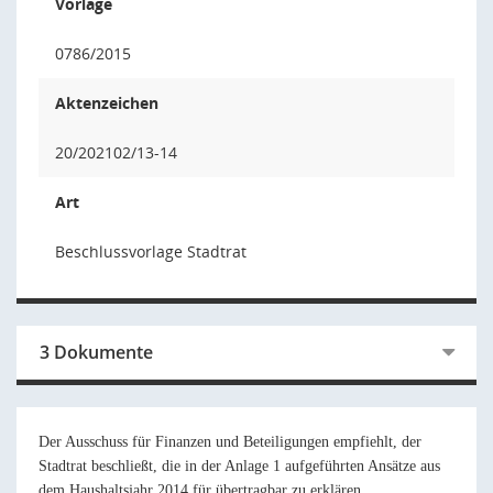
Vorlage
0786/2015
Aktenzeichen
20/202102/13-14
Art
Beschlussvorlage Stadtrat
3 Dokumente
Der Ausschuss für Finanzen und Beteiligungen empfiehlt, der
Stadtrat beschließt, die in der Anlage 1 aufgeführten Ansätze aus
dem Haushaltsjahr 2014 für übertragbar zu erklären.