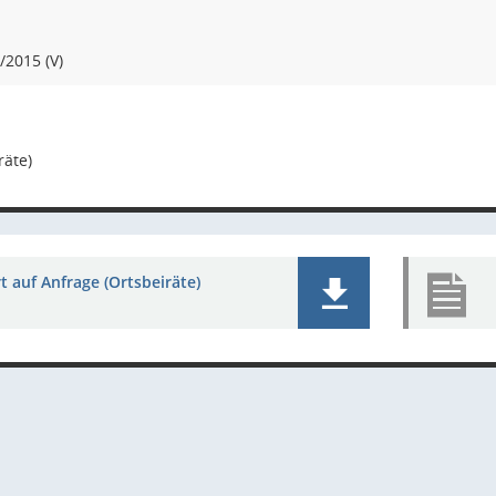
2015 (V)
räte)
 auf Anfrage (Ortsbeiräte)