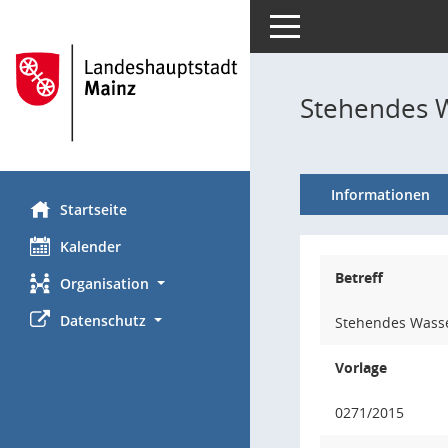
Toggle navigation
Stehendes W
Informationen
Startseite
Kalender
Betreff
Organisation
Datenschutz
Stehendes Wasser
Vorlage
0271/2015