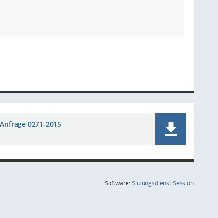
Anfrage 0271-2015
(Wird in
Software:
Sitzungsdienst
Session