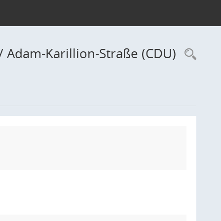
/ Adam-Karillion-Straße (CDU)
Rec