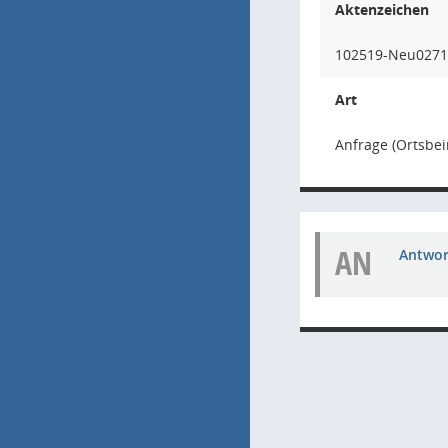
Aktenzeichen
102519-Neu0271/
Art
Anfrage (Ortsbei
AN
Antwort