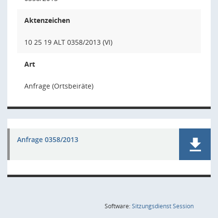
Aktenzeichen
10 25 19 ALT 0358/2013 (VI)
Art
Anfrage (Ortsbeiräte)
Anfrage 0358/2013
(Wird in
Software:
Sitzungsdienst
Session