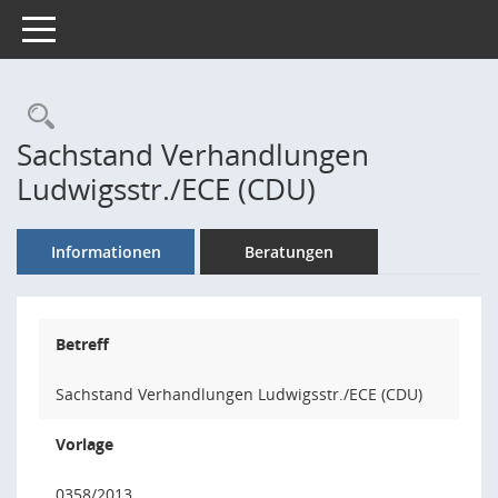
Toggle navigation
Rechercheauswahl
Sachstand Verhandlungen
Ludwigsstr./ECE (CDU)
Informationen
Beratungen
Betreff
Sachstand Verhandlungen Ludwigsstr./ECE (CDU)
Vorlage
0358/2013