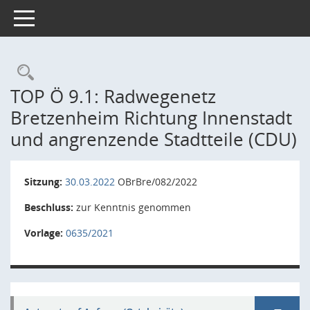
Toggle navigation
Rechercheauswahl
TOP Ö 9.1: Radwegenetz
Bretzenheim Richtung Innenstadt
und angrenzende Stadtteile (CDU)
Sitzung:
30.03.2022
OBrBre/082/2022
Beschluss:
zur Kenntnis genommen
Vorlage:
0635/2021