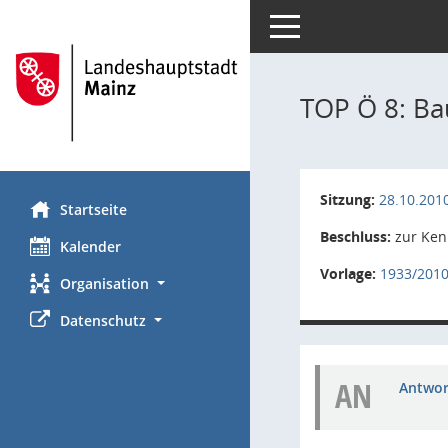
Toggle navigation
TOP Ö 8: Ba
Sitzung:
28.10.201
Startseite
Beschluss:
zur Ken
Kalender
Vorlage:
1933/201
Organisation
Datenschutz
AN
Antwort