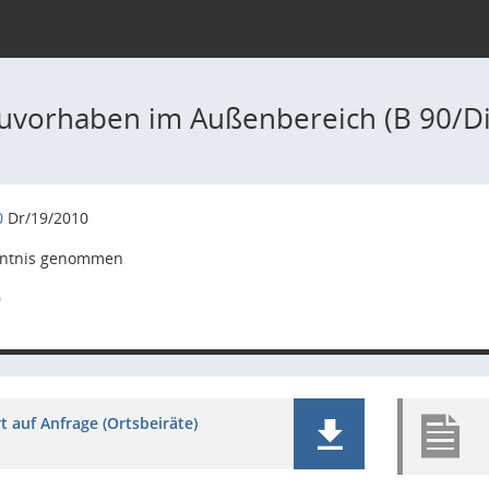
uvorhaben im Außenbereich (B 90/D
0
Dr/19/2010
ntnis genommen
0
 auf Anfrage (Ortsbeiräte)