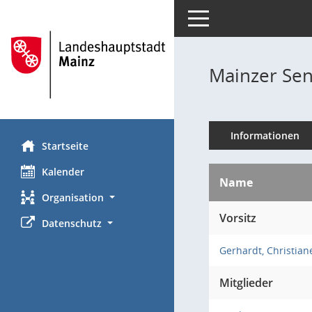
Toggle navigation
Mainzer Sen
Informationen
Startseite
Kalender
Name
Organisation
Vorsitz
Datenschutz
Gerhardt, Christian
Mitglieder