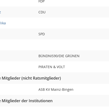
FDP
z
CDU
lika
SPD
BÜNDNIS90/DIE GRÜNEN
PIRATEN & VOLT
Mitglieder (nicht Ratsmitglieder)
ASB KV Mainz-Bingen
Mitglieder der Institutionen