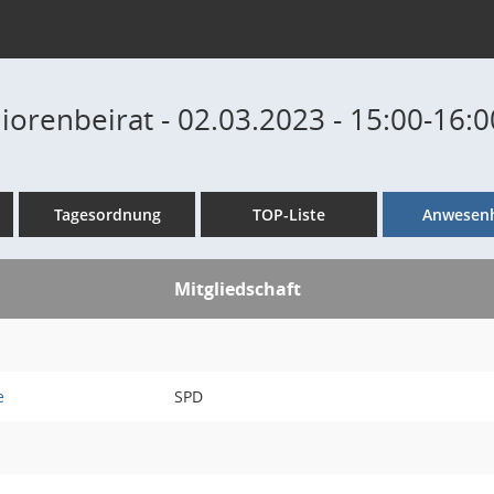
iorenbeirat - 02.03.2023 - 15:00-16:
Tagesordnung
TOP-Liste
Anwesenh
Mitgliedschaft
e
SPD