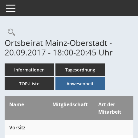
Toggle navigation
Rechercheauswahl
Ortsbeirat Mainz-Oberstadt -
20.09.2017 - 18:00-20:45 Uhr
Informationen
Tagesordnung
TOP-Liste
Anwesenheit
Name
Mitgliedschaft
Art der
Mitarbeit
Vorsitz