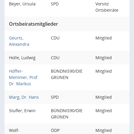
Beyer, Ursula
SPD
Vorsitz
Ortsbeiräte
Ortsbeiratsmitglieder
Geurts,
CDU
Mitglied
Alexandra
Holle, Ludwig
CDU
Mitglied
Höffer-
BÜNDNIS90/DIE
Mitglied
Mehlmer, Prof.
GRÜNEN
Dr. Markus
Marg, Dr. Hans
SPD
Mitglied
Stufler, Erwin
BÜNDNIS90/DIE
Mitglied
GRÜNEN
Wolf-
ÖDP
Mitglied