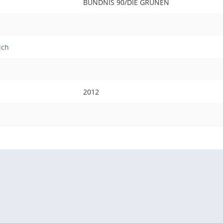
BÜNDNIS 90/DIE GRÜNEN
ich
2012