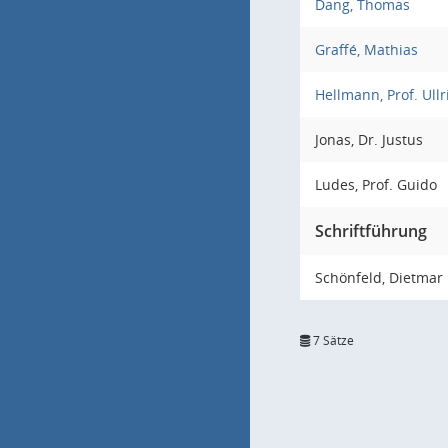
Dang, Thomas
Graffé, Mathias
Hellmann, Prof. Ullr
Jonas, Dr. Justus
Ludes, Prof. Guido
Schriftführung
Schönfeld, Dietmar
7 Sätze