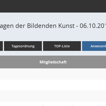
ragen der Bildenden Kunst - 06.10.20
Tagesordnung
TOP-Liste
Anwesenh
Mitgliedschaft