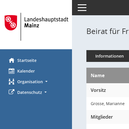
Toggle navigation
Beirat für F
Informationen
Startseite
Kalender
Name
Organisation
Vorsitz
Datenschutz
Grosse, Marianne
Mitglieder