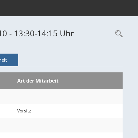
10 - 13:30-14:15 Uhr
Rec
eit
Art der Mitarbeit
Vorsitz