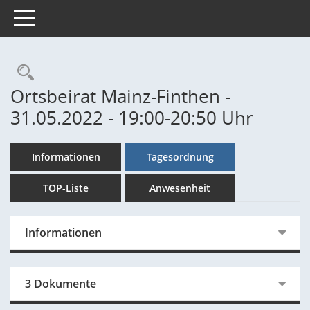
Toggle navigation
Rechercheauswahl
Ortsbeirat Mainz-Finthen -
31.05.2022 - 19:00-20:50 Uhr
Informationen
Tagesordnung
TOP-Liste
Anwesenheit
Informationen
3 Dokumente