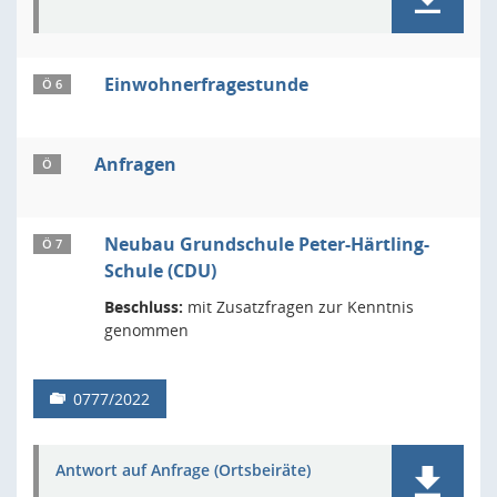
Einwohnerfragestunde
Ö 6
Anfragen
Ö
Neubau Grundschule Peter-Härtling-
Ö 7
Schule (CDU)
Beschluss:
mit Zusatzfragen zur Kenntnis
genommen
0777/2022
Antwort auf Anfrage (Ortsbeiräte)