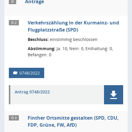
Anträge
Ö
Verkehrszählung in der Kurmainz- und
Ö 2
Flugplatzstraße (SPD)
Beschluss:
einstimmig beschlossen
Abstimmung:
Ja: 10, Nein: 0, Enthaltung: 0,
Befangen: 0
0748/2022
Antrag 0748/2022
Finther Ortsmitte gestalten (SPD, CDU,
Ö 3
FDP, Grüne, FW, AfD)