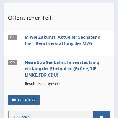
Öffentlicher Teil:
M wie Zukunft: Aktueller Sachstand
Ö 1
hier: Berichterstattung der MVG
Neue Straßenbahn: Innenstadtring
Ö 3
entlang der Rheinallee (Grüne,DIE
LINKE,FDP,CDU)
Beschluss:
abgesetzt
1290/2022
1290/2022