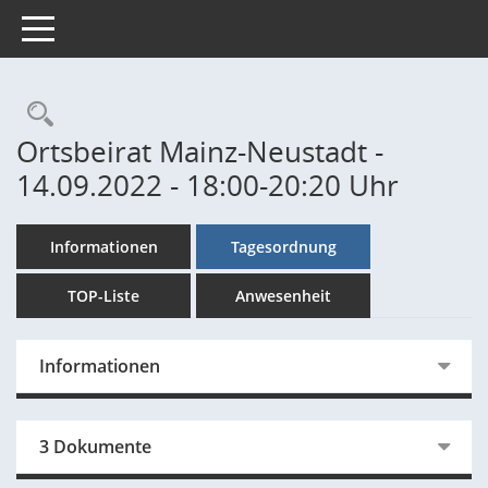
Toggle navigation
Rechercheauswahl
Ortsbeirat Mainz-Neustadt -
14.09.2022 - 18:00-20:20 Uhr
Informationen
Tagesordnung
TOP-Liste
Anwesenheit
Informationen
3 Dokumente