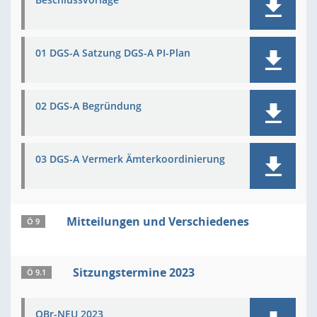
01 DGS-A Satzung DGS-A PI-Plan
02 DGS-A Begründung
03 DGS-A Vermerk Ämterkoordinierung
Mitteilungen und Verschiedenes
Ö 9
Sitzungstermine 2023
Ö 9.1
OBr-NEU 2023