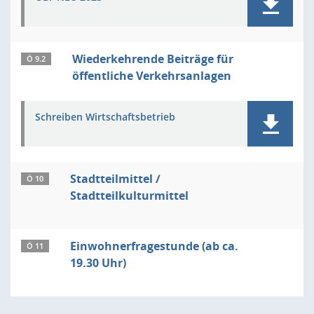
Wiederkehrende Beiträge für
Ö 9.2
öffentliche Verkehrsanlagen
Schreiben Wirtschaftsbetrieb
Stadtteilmittel /
Ö 10
Stadtteilkulturmittel
Einwohnerfragestunde (ab ca.
Ö 11
19.30 Uhr)