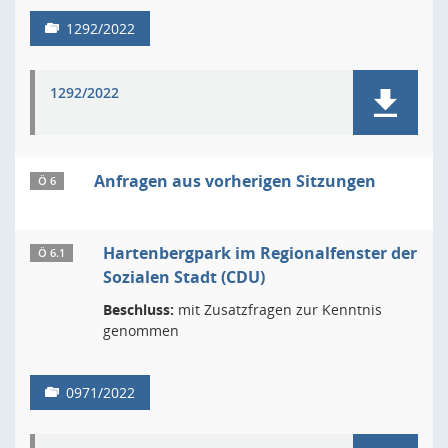
1292/2022
1292/2022
Anfragen aus vorherigen Sitzungen
Ö 6
Hartenbergpark im Regionalfenster der
Ö 6.1
Sozialen Stadt (CDU)
Beschluss:
mit Zusatzfragen zur Kenntnis
genommen
0971/2022