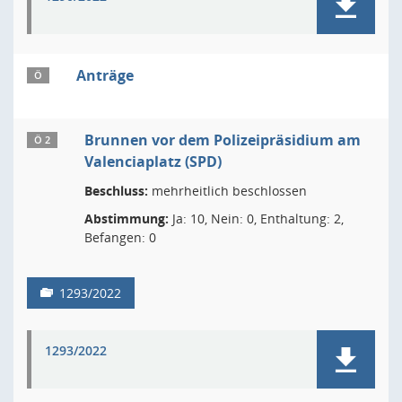
Anträge
Ö
Brunnen vor dem Polizeipräsidium am
Ö 2
Valenciaplatz (SPD)
Beschluss:
mehrheitlich beschlossen
Abstimmung:
Ja: 10, Nein: 0, Enthaltung: 2,
Befangen: 0
1293/2022
1293/2022