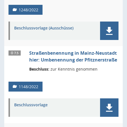
1248/2022
Beschlussvorlage (Ausschüsse)
Straßenbenennung in Mainz-Neustadt
Ö 7.5
hier: Umbenennung der Pfitznerstraße
Beschluss:
zur Kenntnis genommen
1148/2022
Beschlussvorlage