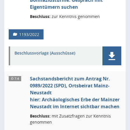
Bonifaziustürme: Gespräch mit
Eigentümern suchen
Beschluss:
zur Kenntnis genommen
1193/2022
Beschlussvorlage (Ausschüsse)
Sachstandsbericht zum Antrag Nr.
Ö 7.4
0989/2022 (SPD), Ortsbeirat Mainz-
Neustadt
hier: Archäologisches Erbe der Mainzer
Neustadt im Internet sichtbar machen
Beschluss:
mit Zusatzfragen zur Kenntnis
genommen