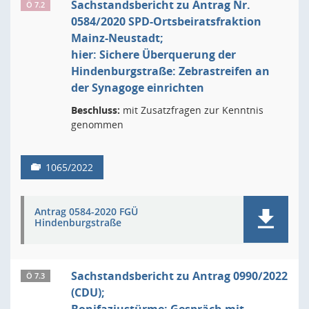
Sachstandsbericht zu Antrag Nr.
Ö 7.2
0584/2020 SPD-Ortsbeiratsfraktion
Mainz-Neustadt;
hier: Sichere Überquerung der
Hindenburgstraße: Zebrastreifen an
der Synagoge einrichten
Beschluss:
mit Zusatzfragen zur Kenntnis
genommen
1065/2022
Antrag 0584-2020 FGÜ
Hindenburgstraße
Sachstandsbericht zu Antrag 0990/2022
Ö 7.3
(CDU);