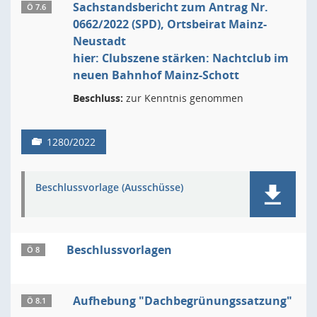
Sachstandsbericht zum Antrag Nr.
Ö 7.6
0662/2022 (SPD), Ortsbeirat Mainz-
Neustadt
hier: Clubszene stärken: Nachtclub im
neuen Bahnhof Mainz-Schott
Beschluss:
zur Kenntnis genommen
1280/2022
Beschlussvorlage (Ausschüsse)
Beschlussvorlagen
Ö 8
Aufhebung "Dachbegrünungssatzung"
Ö 8.1