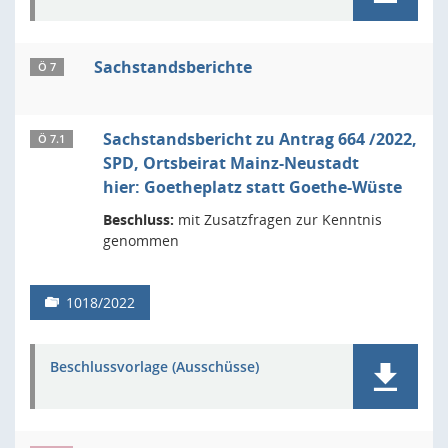
Sachstandsberichte
Ö 7
Sachstandsbericht zu Antrag 664 /2022,
Ö 7.1
SPD, Ortsbeirat Mainz-Neustadt
hier: Goetheplatz statt Goethe-Wüste
Beschluss:
mit Zusatzfragen zur Kenntnis
genommen
1018/2022
Beschlussvorlage (Ausschüsse)