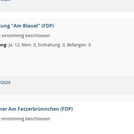
ung "Am Blauel" (FDP)
:
einstimmig beschlossen
ng:
Ja: 12, Nein: 0, Enthaltung: 0, Befangen: 0
/2020
imer Am Fatzerbrünnchen (FDP)
:
einstimmig beschlossen