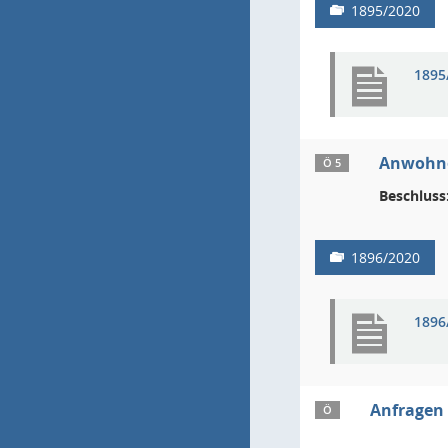
1895/2020
1895
Anwohner
Ö 5
Beschluss
1896/2020
1896
Anfragen
Ö