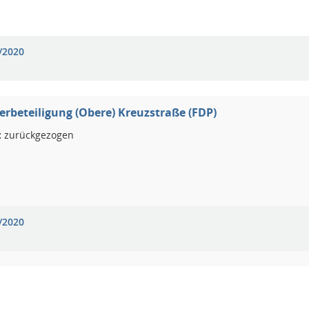
/2020
beteiligung (Obere) Kreuzstraße (FDP)
:
zurückgezogen
/2020