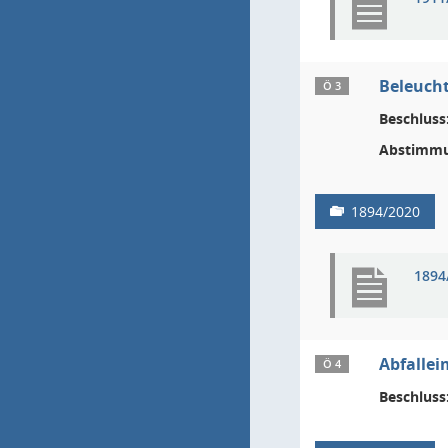
Beleucht
Ö 3
Beschluss
Abstimmu
1894/2020
1894
Abfalle
Ö 4
Beschluss