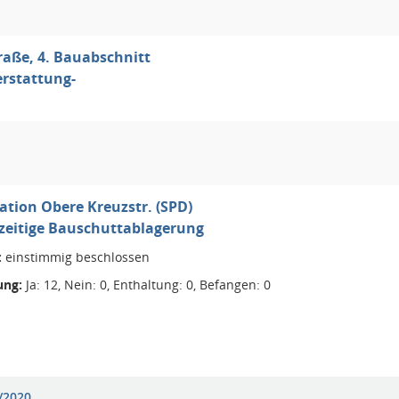
aße, 4. Bauabschnitt
erstattung-
ation Obere Kreuzstr. (SPD)
rzeitige Bauschuttablagerung
:
einstimmig beschlossen
ng:
Ja: 12, Nein: 0, Enthaltung: 0, Befangen: 0
/2020