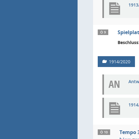
1913
Spielpla
Ö 9
Beschluss
1914/2020
AN
Antw
1914
Tempo 3
Ö 10