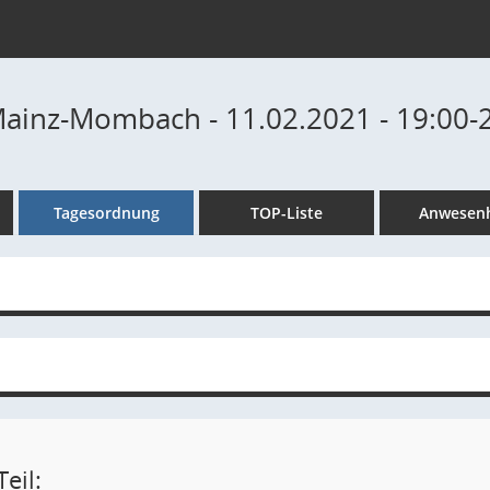
Mainz-Mombach - 11.02.2021 - 19:00-
Tagesordnung
TOP-Liste
Anwesenh
eil: