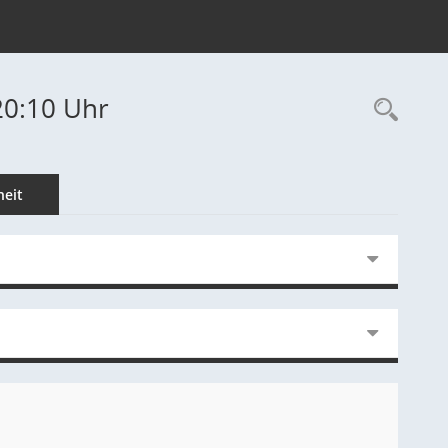
20:10 Uhr
Rec
eit