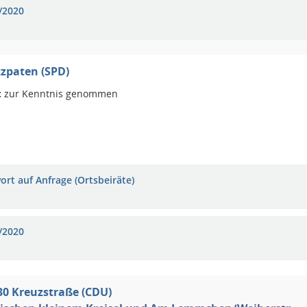
/2020
tzpaten (SPD)
:
zur Kenntnis genommen
ort auf Anfrage (Ortsbeiräte)
/2020
0 Kreuzstraße (CDU)