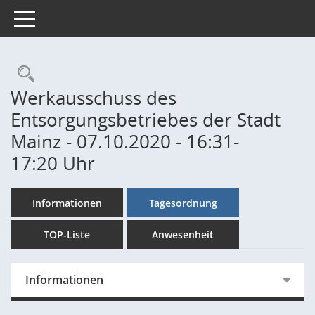
Toggle navigation
Rechercheauswahl
Werkausschuss des
Entsorgungsbetriebes der Stadt
Mainz - 07.10.2020 - 16:31-
17:20 Uhr
Informationen
Tagesordnung
TOP-Liste
Anwesenheit
Informationen