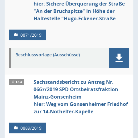
hier: Sichere Überquerung der Straße
"An der Bruchspitze" in Höhe der
Haltestelle "Hugo-Eckener-Straße
0871/2019
Beschlussvorlage (Ausschüsse)
Sachstandsbericht zu Antrag Nr.
Ö 12.4
0667/2019 SPD Ortsbeiratsfraktion
Mainz-Gonsenheim
hier: Weg vom Gonsenheimer Friedhof
zur 14-Nothelfer-Kapelle
0889/2019