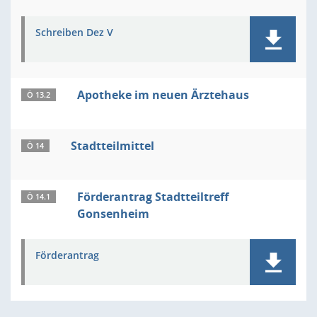
Schreiben Dez V
Apotheke im neuen Ärztehaus
Ö 13.2
Stadtteilmittel
Ö 14
Förderantrag Stadtteiltreff
Ö 14.1
Gonsenheim
Förderantrag