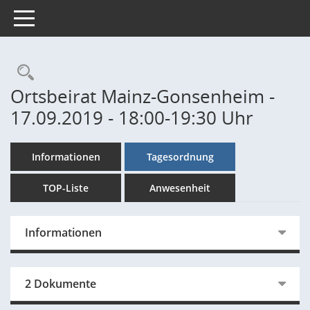
Toggle navigation
Rechercheauswahl
Ortsbeirat Mainz-Gonsenheim -
17.09.2019 - 18:00-19:30 Uhr
Informationen
Tagesordnung
TOP-Liste
Anwesenheit
Informationen
2 Dokumente