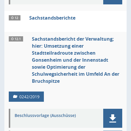
Sachstandsberichte
Ö 12
Sachstandsbericht der Verwaltung;
Ö 12.1
hier: Umsetzung einer
Stadtteilradroute zwischen
Gonsenheim und der Innenstadt
sowie Optimierung der
Schulwegsicherheit im Umfeld An der
Bruchspitze
0242/2019
Beschlussvorlage (Ausschüsse)