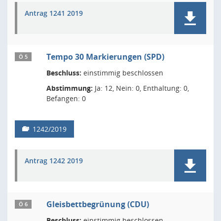
Antrag 1241 2019
Tempo 30 Markierungen (SPD)
Ö 5
Beschluss:
einstimmig beschlossen
Abstimmung:
Ja: 12, Nein: 0, Enthaltung: 0,
Befangen: 0
1242/2019
Antrag 1242 2019
Gleisbettbegrünung (CDU)
Ö 6
Beschluss:
einstimmig beschlossen