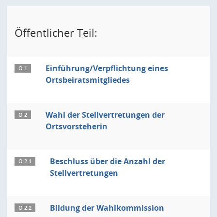
Öffentlicher Teil:
Einführung/Verpflichtung eines
Ö 1
Ortsbeiratsmitgliedes
Wahl der Stellvertretungen der
Ö 2
Ortsvorsteherin
Beschluss über die Anzahl der
Ö 2.1
Stellvertretungen
Bildung der Wahlkommission
Ö 2.2