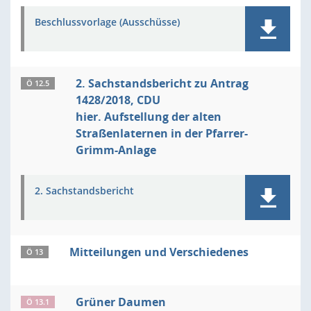
Beschlussvorlage (Ausschüsse)
2. Sachstandsbericht zu Antrag
Ö 12.5
1428/2018, CDU
hier. Aufstellung der alten
Straßenlaternen in der Pfarrer-
Grimm-Anlage
2. Sachstandsbericht
Mitteilungen und Verschiedenes
Ö 13
Grüner Daumen
Ö 13.1