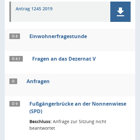
Antrag 1245 2019
Einwohnerfragestunde
Ö 8
Fragen an das Dezernat V
Ö 8.1
Anfragen
Ö
Fußgängerbrücke an der Nonnenwiese
Ö 9
(SPD)
Beschluss:
Anfrage zur Sitzung nicht
beantwortet