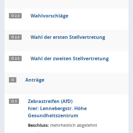
Wahlvorschläge
Ö 2.3
Wahl der ersten Stellvertretung
Ö 2.4
Wahl der zweiten Stellvertretung
Ö 2.5
Anträge
Ö
Zebrastreifen (AfD)
Ö 3
hier: Lennebergstr. Höhe
Gesundheitszentrum
Beschluss:
mehrheitlich abgelehnt