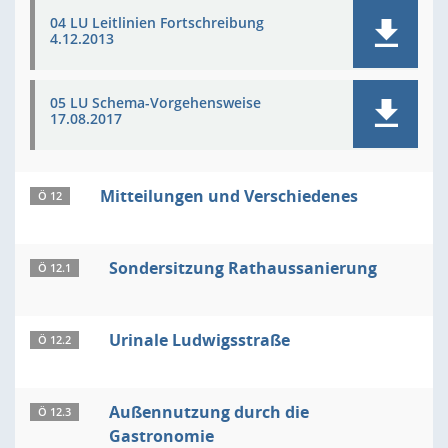
04 LU Leitlinien Fortschreibung
4.12.2013
05 LU Schema-Vorgehensweise
17.08.2017
Mitteilungen und Verschiedenes
Ö 12
Sondersitzung Rathaussanierung
Ö 12.1
Urinale Ludwigsstraße
Ö 12.2
Außennutzung durch die
Ö 12.3
Gastronomie