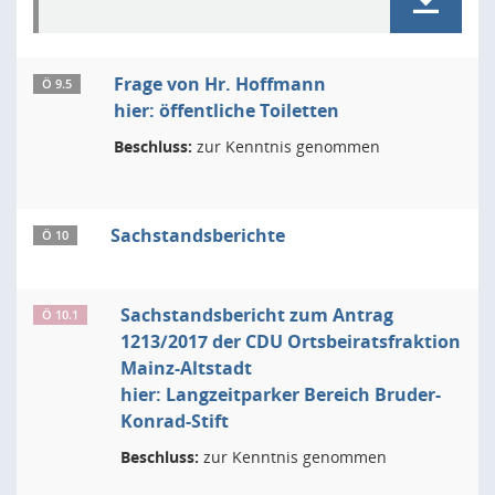
Frage von Hr. Hoffmann
Ö 9.5
hier: öffentliche Toiletten
Beschluss:
zur Kenntnis genommen
Sachstandsberichte
Ö 10
Sachstandsbericht zum Antrag
Ö 10.1
1213/2017 der CDU Ortsbeiratsfraktion
Mainz-Altstadt
hier: Langzeitparker Bereich Bruder-
Konrad-Stift
Beschluss:
zur Kenntnis genommen