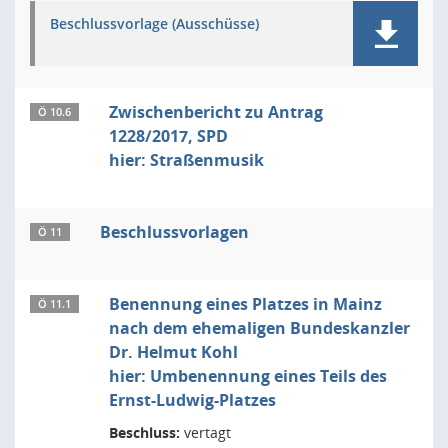
Beschlussvorlage (Ausschüsse)
Zwischenbericht zu Antrag
Ö 10.6
1228/2017, SPD
hier: Straßenmusik
Beschlussvorlagen
Ö 11
Benennung eines Platzes in Mainz
Ö 11.1
nach dem ehemaligen Bundeskanzler
Dr. Helmut Kohl
hier: Umbenennung eines Teils des
Ernst-Ludwig-Platzes
Beschluss:
vertagt