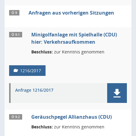
Anfragen aus vorherigen Sitzungen
Ö 9
Minigolfanlage mit Spielhalle (CDU)
Ö 9.1
hier: Verkehrsaufkommen
Beschluss:
zur Kenntnis genommen
1216/2017
Anfrage 1216/2017
Geräuschpegel Allianzhaus (CDU)
Ö 9.2
Beschluss:
zur Kenntnis genommen