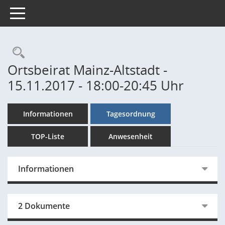
Toggle navigation
Rechercheauswahl
Ortsbeirat Mainz-Altstadt -
15.11.2017 - 18:00-20:45 Uhr
Informationen
Tagesordnung
TOP-Liste
Anwesenheit
Informationen
2 Dokumente