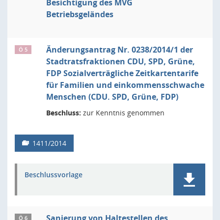
Besichtigung des MVG
Betriebsgeländes
Änderungsantrag Nr. 0238/2014/1 der
Ö 5
Stadtratsfraktionen CDU, SPD, Grüne,
FDP Sozialverträgliche Zeitkartentarife
für Familien und einkommensschwache
Menschen (CDU. SPD, Grüne, FDP)
Beschluss:
zur Kenntnis genommen
1411/2014
Beschlussvorlage
Sanierung von Haltestellen des
Ö 6