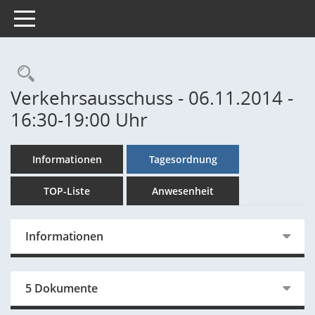
Toggle navigation
Rechercheauswahl
Verkehrsausschuss - 06.11.2014 -
16:30-19:00 Uhr
Informationen
Tagesordnung
TOP-Liste
Anwesenheit
Informationen
5 Dokumente