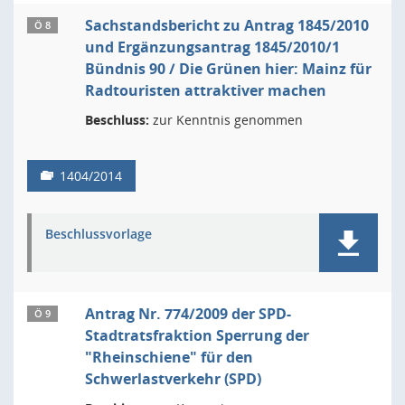
Sachstandsbericht zu Antrag 1845/2010
Ö 8
und Ergänzungsantrag 1845/2010/1
Bündnis 90 / Die Grünen hier: Mainz für
Radtouristen attraktiver machen
Beschluss:
zur Kenntnis genommen
1404/2014
Beschlussvorlage
Antrag Nr. 774/2009 der SPD-
Ö 9
Stadtratsfraktion Sperrung der
"Rheinschiene" für den
Schwerlastverkehr (SPD)