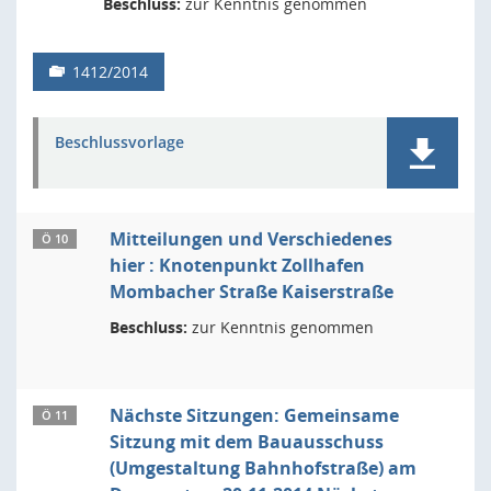
Beschluss:
zur Kenntnis genommen
1412/2014
Beschlussvorlage
Mitteilungen und Verschiedenes
Ö 10
hier : Knotenpunkt Zollhafen
Mombacher Straße Kaiserstraße
Beschluss:
zur Kenntnis genommen
Nächste Sitzungen: Gemeinsame
Ö 11
Sitzung mit dem Bauausschuss
(Umgestaltung Bahnhofstraße) am