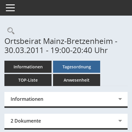
Toggle navigation
Rechercheauswahl
Ortsbeirat Mainz-Bretzenheim -
30.03.2011 - 19:00-20:40 Uhr
Informationen
Tagesordnung
TOP-Liste
Anwesenheit
Informationen
2 Dokumente