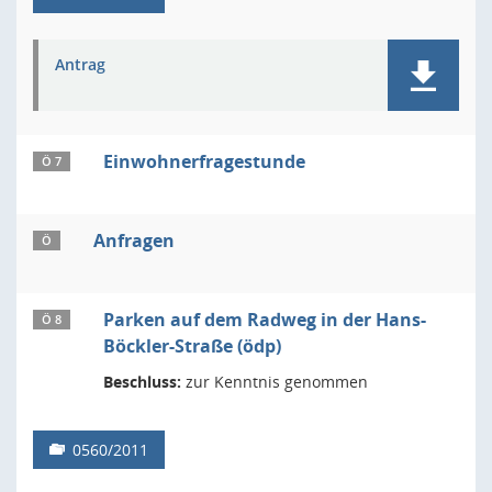
Antrag
Einwohnerfragestunde
Ö 7
Anfragen
Ö
Parken auf dem Radweg in der Hans-
Ö 8
Böckler-Straße (ödp)
Beschluss:
zur Kenntnis genommen
0560/2011