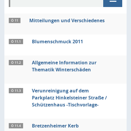
Mitteilungen und Verschiedenes
Ö 11
Blumenschmuck 2011
Ö 11.1
Allgemeine Information zur
Ö 11.2
Thematik Winterschäden
Verunreinigung auf dem
Ö 11.3
Parkplatz Hinkelsteiner Straße /
Schützenhaus -Tischvorlage-
Bretzenheimer Kerb
Ö 11.4