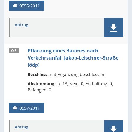
0555/2011
Antrag
Pflanzung eines Baumes nach
Ö 3
Verkehrsunfall Jakob-Leischner-Straße
(ödp)
Beschluss:
mit Ergänzung beschlossen
Abstimmung:
Ja: 13, Nein: 0, Enthaltung: 0,
Befangen: 0
0557/2011
Antrag