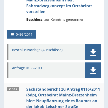
Mainz-Bretzenheim hier:
Fahrradwegkonzept im Ortsbeirat
vorstellen
Beschluss:
zur Kenntnis genommen
0495/2011
Beschlussvorlage (Ausschüsse)
Anfrage 0156-2011
Sachstandbericht zu Antrag 0116/2011
Ö 10.7
(ödp), Ortsbeirat Mainz-Bretzenheim
hier: Neupflanzung eines Baumes an
der Jakob-Leischner-Straße