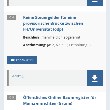
Keine Steuergelder für eine
Ö 4
provisorische Brücke zwischen
FH/Universität (ödp)
Beschluss:
mehrheitlich abgelehnt
Abstimmung:
Ja: 2, Nein: 9, Enthaltung: 2
0559/2011
Antrag
Öffentliches Online-Baumregister für
Ö 5
Mainz einrichten (Grüne)