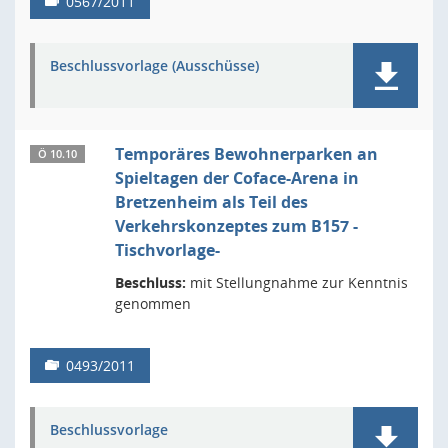
0567/2011
Beschlussvorlage (Ausschüsse)
Temporäres Bewohnerparken an
Ö 10.10
Spieltagen der Coface-Arena in
Bretzenheim als Teil des
Verkehrskonzeptes zum B157 -
Tischvorlage-
Beschluss:
mit Stellungnahme zur Kenntnis
genommen
0493/2011
Beschlussvorlage