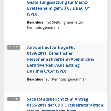
Gestaltungssatzung für Mainz-
Bretzenheim gem. § 88 L Bau O"
(SPD)
Beschluss:
mit Stellungnahme zur
Kenntnis genommen
Antwort auf Anfrage Nr.
Ö 10.5
0139/2011"Öffentlicher
Personennahverkehr/Abendlicher
Berufsverkehr/Auslastung
Buslinie 6/6A" (SPD)
Beschluss:
zur Kenntnis genommen
Sachstandsbericht zum Antrag
Ö 10.6
0156/2011 der CDU Ortsbeiratsfraktion