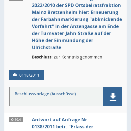
2022/2010 der SPD Ortsbeiratsfraktion
Mainz Bretzenheim hier: Erneuerung
der Farbahnmarkierung "abknickende
Vorfahrt" in der Anzengasse am Ende
der Turnvater-Jahn-Straße auf der
Höhe der Einmündung der
Ulrichstraße
Beschluss:
zur Kenntnis genommen
0118/2011
Beschlussvorlage (Ausschüsse)
Antwort auf Anfrage Nr.
Ö 10.4
0138/2011 betr. "Erlass der