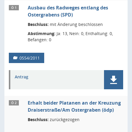
Ausbau des Radweges entlang des
Ö 1
Ostergrabens (SPD)
Beschluss:
mit Änderung beschlossen
Abstimmung:
Ja: 13, Nein: 0, Enthaltung: 0,
Befangen: 0
0554/2011
Antrag
Erhalt beider Platanen an der Kreuzung
Ö 2
Draiserstraße/Am Ostergraben (ödp)
Beschluss:
zurückgezogen