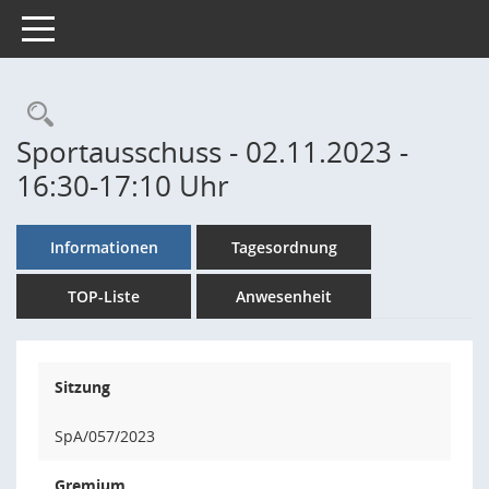
Toggle navigation
Rechercheauswahl
Sportausschuss - 02.11.2023 -
16:30-17:10 Uhr
Informationen
Tagesordnung
TOP-Liste
Anwesenheit
Sitzung
SpA/057/2023
Gremium