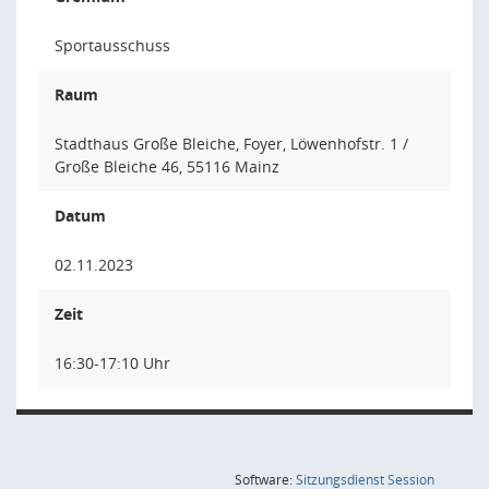
Sportausschuss
Raum
Stadthaus Große Bleiche, Foyer, Löwenhofstr. 1 /
Große Bleiche 46, 55116 Mainz
Datum
02.11.2023
Zeit
16:30-17:10 Uhr
(Wird in
Software:
Sitzungsdienst
Session