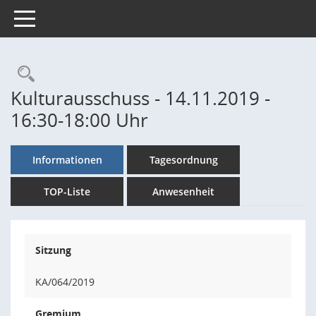
Toggle navigation
Rechercheauswahl
Kulturausschuss - 14.11.2019 -
16:30-18:00 Uhr
Informationen
Tagesordnung
TOP-Liste
Anwesenheit
Sitzung
KA/064/2019
Gremium