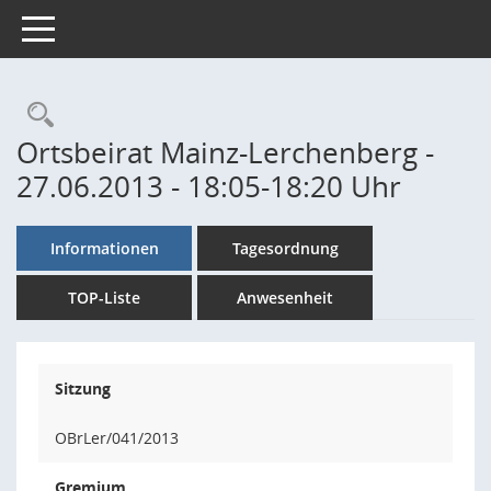
Toggle navigation
Rechercheauswahl
Ortsbeirat Mainz-Lerchenberg -
27.06.2013 - 18:05-18:20 Uhr
Informationen
Tagesordnung
TOP-Liste
Anwesenheit
Sitzung
OBrLer/041/2013
Gremium