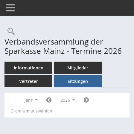
Toggle navigation
Rechercheauswahl
Verbandsversammlung der
Sparkasse Mainz - Termine 2026
Informationen
Mitglieder
Vertreter
Sitzungen
Jahr
2026
Gremium auswählen