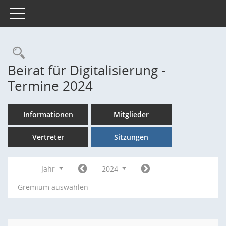
Toggle navigation
Rechercheauswahl
Beirat für Digitalisierung -
Termine 2024
Informationen
Mitglieder
Vertreter
Sitzungen
Jahr
2024
Gremium auswählen