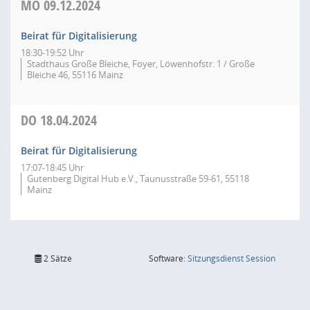
MO
09.12.2024
Beirat für Digitalisierung
18:30-19:52 Uhr
Stadthaus Große Bleiche, Foyer, Löwenhofstr. 1 / Große
Bleiche 46, 55116 Mainz
DO
18.04.2024
Beirat für Digitalisierung
17:07-18:45 Uhr
Gutenberg Digital Hub e.V., Taunusstraße 59-61, 55118
Mainz
(Wird in
2 Sätze
Software:
Sitzungsdienst
Session