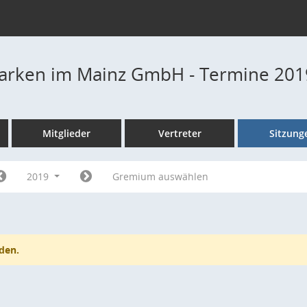
Parken im Mainz GmbH - Termine 201
Mitglieder
Vertreter
Sitzung
2019
Gremium auswählen
den.