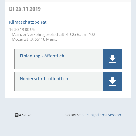
DI
26.11.2019
Klimaschutzbeirat
16:30-19:00 Uhr
Mainzer Verkehrsgesellschaft, 4. OG Raum 400,
Mozartstr.8, 55118 Mainz
Einladung - öffentlich
Niederschrift öffentlich
(Wird in
4 Sätze
Software:
Sitzungsdienst
Session