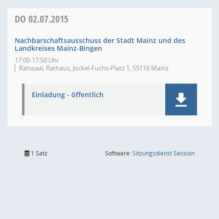
DO
02.07.2015
Nachbarschaftsausschuss der Stadt Mainz und des
Landkreises Mainz-Bingen
17:00-17:50 Uhr
Ratssaal, Rathaus, Jockel-Fuchs-Platz 1, 55116 Mainz
Einladung - öffentlich
(Wird in
1 Satz
Software:
Sitzungsdienst
Session