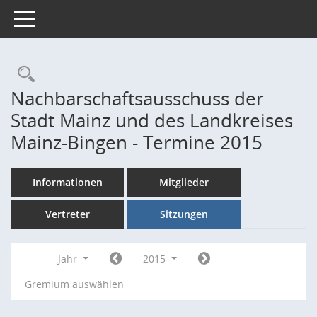
Toggle navigation
Rechercheauswahl
Nachbarschaftsausschuss der
Stadt Mainz und des Landkreises
Mainz-Bingen - Termine 2015
Informationen
Mitglieder
Vertreter
Sitzungen
Jahr
2015
Gremium auswählen