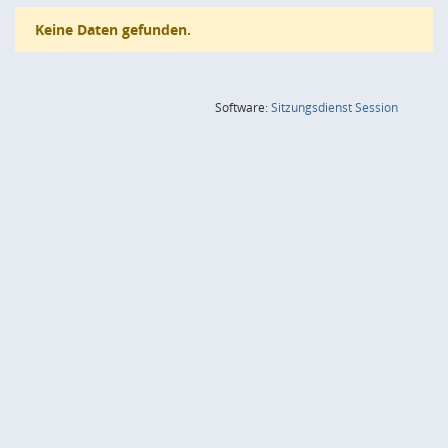
Keine Daten gefunden.
(Wird in
Software:
Sitzungsdienst
Session