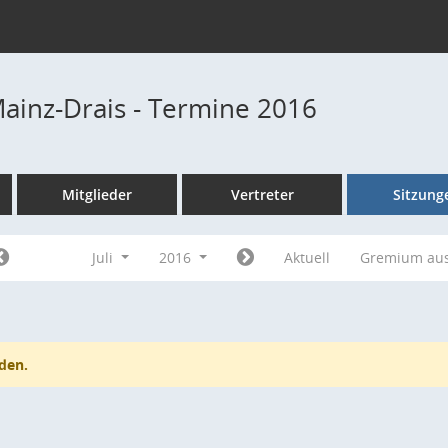
Mainz-Drais - Termine 2016
Mitglieder
Vertreter
Sitzung
Juli
2016
Aktuell
Gremium au
den.