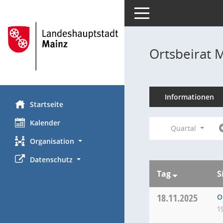
Toggle navigation
Ortsbeirat 
Informationen
Startseite
Kalender
Quartal
Organisation
Datenschutz
Tag
S
18.11.2025
O
1