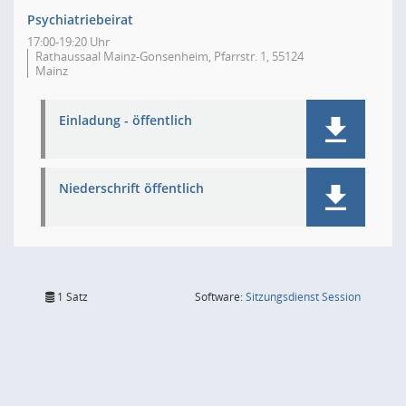
Psychiatriebeirat
17:00-19:20 Uhr
Rathaussaal Mainz-Gonsenheim, Pfarrstr. 1, 55124
Mainz
Einladung - öffentlich
Niederschrift öffentlich
(Wird in
1 Satz
Software:
Sitzungsdienst
Session