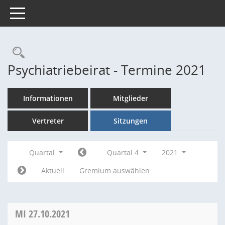
Toggle navigation
Rechercheauswahl
Psychiatriebeirat - Termine 2021
Informationen
Mitglieder
Vertreter
Sitzungen
Quartal
Quartal 4
2021
Aktuell
Gremium auswählen
MI
27.10.2021