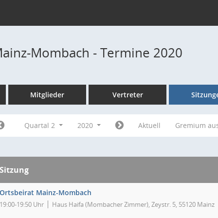
Mainz-Mombach - Termine 2020
Mitglieder
Vertreter
Sitzung
Quartal 2
2020
Aktuell
Gremium au
Sitzung
Ortsbeirat Mainz-Mombach
19:00-19:50 Uhr
Haus Haifa (Mombacher Zimmer), Zeystr. 5, 55120 Mainz