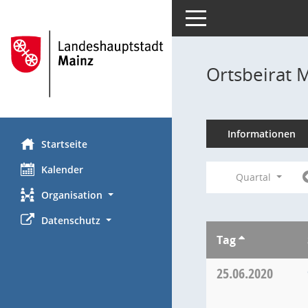
Toggle navigation
Ortsbeirat 
Informationen
Startseite
Kalender
Quartal
Organisation
Datenschutz
Tag
25.06.2020