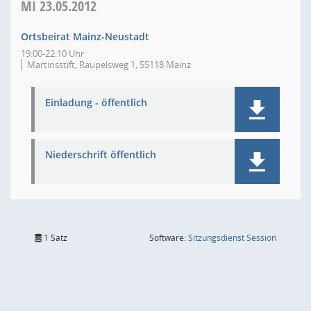
MI
23.05.2012
Ortsbeirat Mainz-Neustadt
19:00-22:10 Uhr
Martinsstift, Raupelsweg 1, 55118 Mainz
Einladung - öffentlich
Niederschrift öffentlich
(Wird in
1 Satz
Software:
Sitzungsdienst
Session