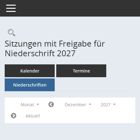
Toggle navigation
Rechercheauswahl
Sitzungen mit Freigabe für
Niederschrift 2027
Kalender
Termine
Niederschriften
Monat
Dezember
2027
Aktuell