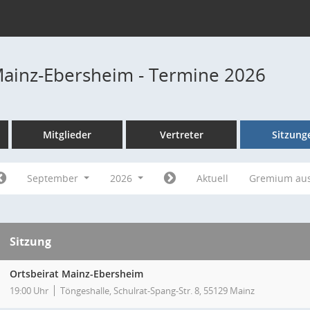
Mainz-Ebersheim - Termine 2026
Mitglieder
Vertreter
Sitzung
September
2026
Aktuell
Gremium au
Sitzung
Ortsbeirat Mainz-Ebersheim
19:00 Uhr
Töngeshalle, Schulrat-Spang-Str. 8, 55129 Mainz