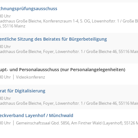
chnungsprüfungsausschuss
30 Uhr
tadthaus Große Bleiche, Konferenzraum 1-4, 5. OG, Löwenhofstr. 1 / Große B
6, 55116 Mainz
entliche Sitzung des Beirates für Bürgerbeteiligung
30 Uhr
tadthaus Große Bleiche, Foyer, Löwenhofstr. 1 / Große Bleiche 46, 55116 Mai
upt- und Personalausschuss (nur Personalangelegenheiten)
30 Uhr
Videokonferenz
rat für Digitalisierung
30 Uhr
tadthaus Große Bleiche, Foyer, Löwenhofstr. 1 / Große Bleiche 46, 55116 Mai
eckverband Layenhof / Münchwald
00 Uhr
Gemeinschaftssaal Gbd. 5856, Am Finther Wald (Layenhof), 55126 