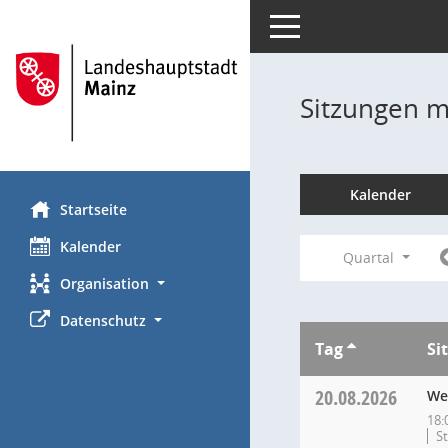
Toggle navigation
Sitzungen mi
Kalender
Startseite
Kalender
Quartal
Organisation
Datenschutz
Tag
Si
20.08.2026
We
18:
S