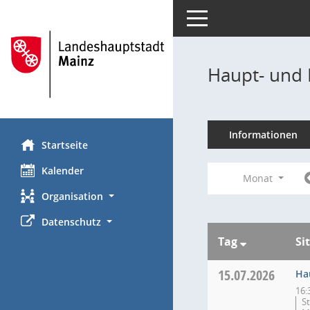
Toggle navigation
Haupt- und 
Informationen
Startseite
Kalender
Monat
Organisation
Datenschutz
Tag
Si
15.07.2026
Ha
16:
S