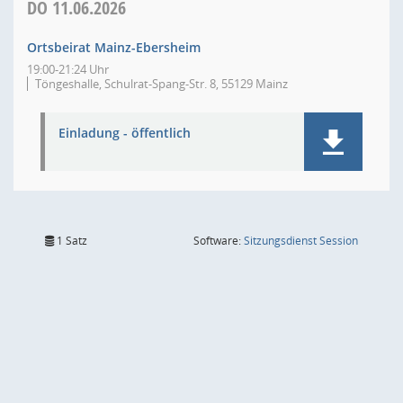
DO
11.06.2026
Ortsbeirat Mainz-Ebersheim
19:00-21:24 Uhr
Töngeshalle, Schulrat-Spang-Str. 8, 55129 Mainz
Einladung - öffentlich
(Wird in
1 Satz
Software:
Sitzungsdienst
Session