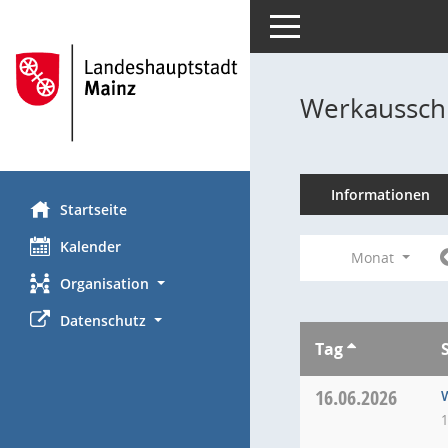
Toggle navigation
Werkausschu
Informationen
Startseite
Kalender
Monat
Organisation
Datenschutz
Tag
16.06.2026
1