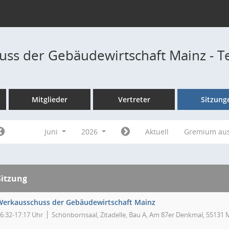
ss der Gebäudewirtschaft Mainz - 
Mitglieder
Vertreter
Sitzung
Juni
2026
Aktuell
Gremium au
Sitzung
Werkausschuss der Gebäudewirtschaft Mainz
6:32-17:17 Uhr
Schönbornsaal, Zitadelle, Bau A, Am 87er Denkmal, 55131 