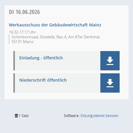
DI
16.06.2026
Werkausschuss der Gebäudewirtschaft Mainz
16:32-17:17 Uhr
Schönbornsaal, Zitadelle, Bau A, Am 87er Denkmal,
55131 Mainz
Einladung - öffentlich
Niederschrift öffentlich
(Wird in
1 Satz
Software:
Sitzungsdienst
Session