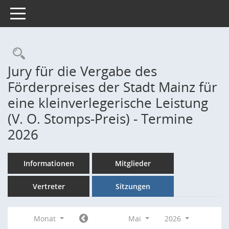
Toggle navigation
Rechercheauswahl
Jury für die Vergabe des
Förderpreises der Stadt Mainz für
eine kleinverlegerische Leistung
(V. O. Stomps-Preis) - Termine
2026
Informationen
Mitglieder
Vertreter
Sitzungen
Monat
Mai
2026