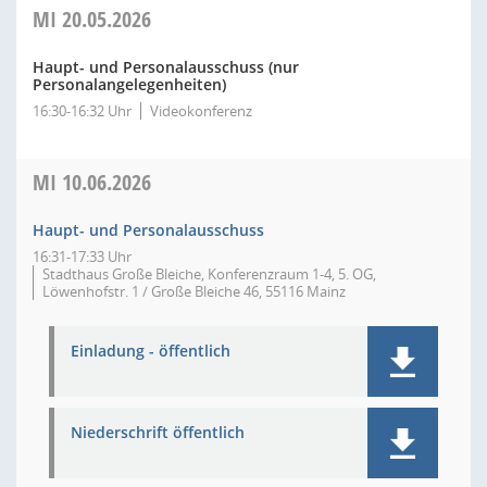
MI
20.05.2026
Haupt- und Personalausschuss (nur
Personalangelegenheiten)
16:30-16:32 Uhr
Videokonferenz
MI
10.06.2026
Haupt- und Personalausschuss
16:31-17:33 Uhr
Stadthaus Große Bleiche, Konferenzraum 1-4, 5. OG,
Löwenhofstr. 1 / Große Bleiche 46, 55116 Mainz
Einladung - öffentlich
Niederschrift öffentlich