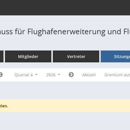
uss für Flughafenerweiterung und F
Mitglieder
Vertreter
Sitzung
Quartal 4
2026
Aktuell
Gremium au
den.