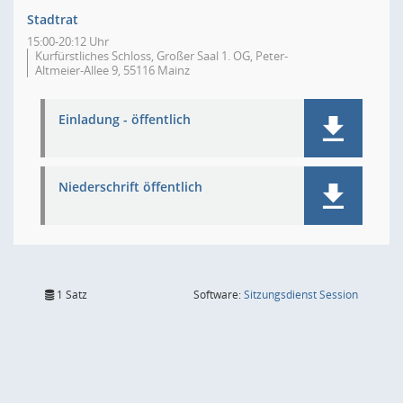
Stadtrat
15:00-20:12 Uhr
Kurfürstliches Schloss, Großer Saal 1. OG, Peter-
Altmeier-Allee 9, 55116 Mainz
Einladung - öffentlich
Niederschrift öffentlich
(Wird in
1 Satz
Software:
Sitzungsdienst
Session