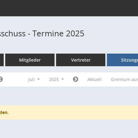
schuss - Termine 2025
Mitglieder
Vertreter
Sitzung
Juli
2025
Aktuell
Gremium au
den.