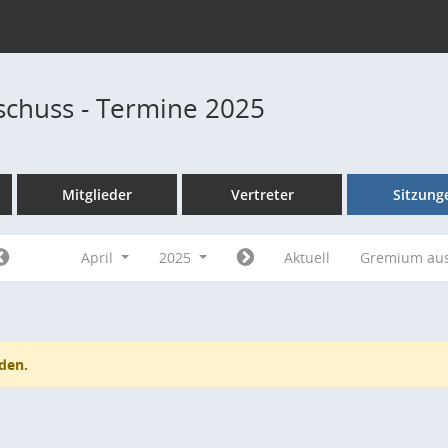
chuss - Termine 2025
Mitglieder
Vertreter
Sitzung
April
2025
Aktuell
Gremium au
den.