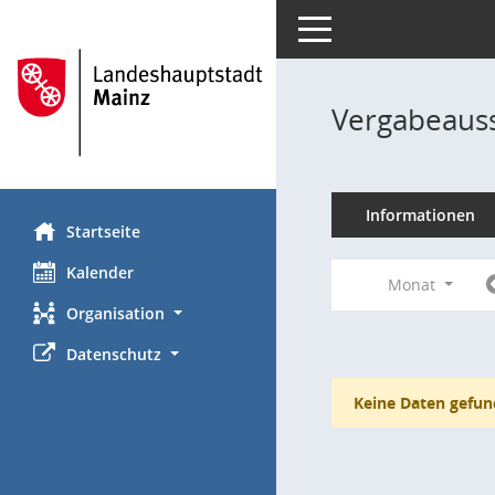
Toggle navigation
Vergabeauss
Informationen
Startseite
Kalender
Monat
Organisation
Datenschutz
Keine Daten gefun