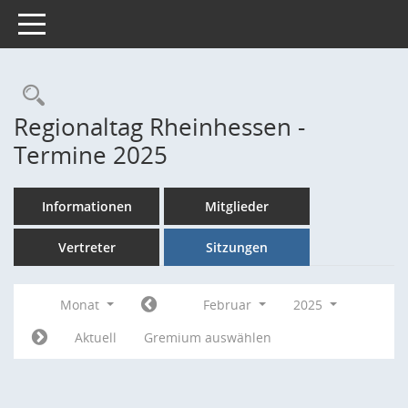
Toggle navigation
Rechercheauswahl
Regionaltag Rheinhessen -
Termine 2025
Informationen
Mitglieder
Vertreter
Sitzungen
Monat
Februar
2025
Aktuell
Gremium auswählen