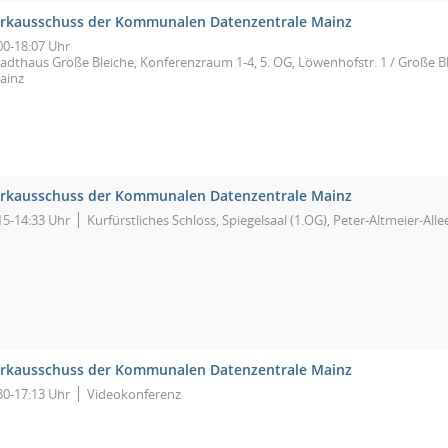
rkausschuss der Kommunalen Datenzentrale Mainz
00-18:07 Uhr
tadthaus Große Bleiche, Konferenzraum 1-4, 5. OG, Löwenhofstr. 1 / Große Bl
ainz
rkausschuss der Kommunalen Datenzentrale Mainz
15-14:33 Uhr
Kurfürstliches Schloss, Spiegelsaal (1.OG), Peter-Altmeier-All
rkausschuss der Kommunalen Datenzentrale Mainz
30-17:13 Uhr
Videokonferenz