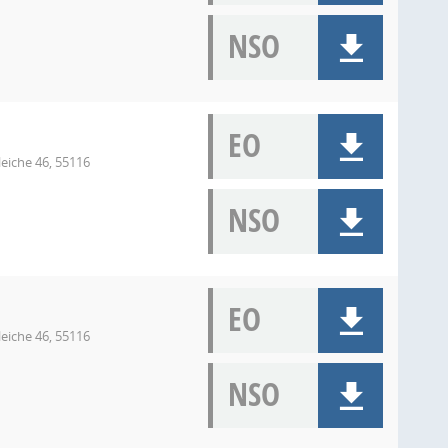
NSO
EO
eiche 46, 55116
NSO
EO
eiche 46, 55116
NSO