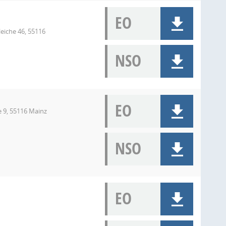
EO
eiche 46, 55116
NSO
EO
ee 9, 55116 Mainz
NSO
EO