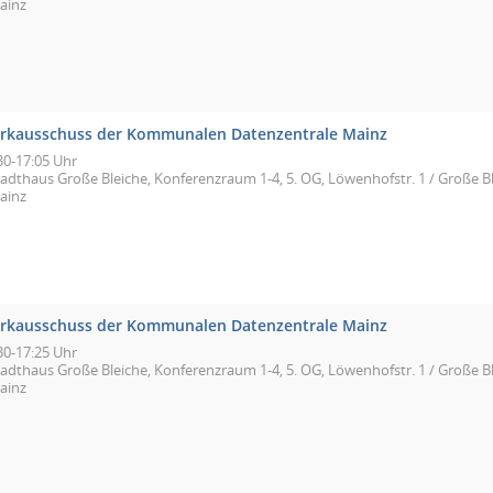
ainz
rkausschuss der Kommunalen Datenzentrale Mainz
30-17:05 Uhr
tadthaus Große Bleiche, Konferenzraum 1-4, 5. OG, Löwenhofstr. 1 / Große Bl
ainz
rkausschuss der Kommunalen Datenzentrale Mainz
30-17:25 Uhr
tadthaus Große Bleiche, Konferenzraum 1-4, 5. OG, Löwenhofstr. 1 / Große Bl
ainz