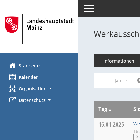
Toggle navigation
Werkaussch
Informationen
Startseite
Kalender
Jahr
Organisation
Datenschutz
Tag
Si
16.01.2025
We
16:
S