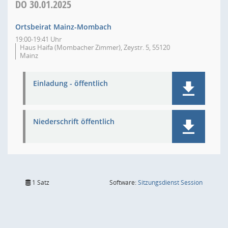
DO
30.01.2025
Ortsbeirat Mainz-Mombach
19:00-19:41 Uhr
Haus Haifa (Mombacher Zimmer), Zeystr. 5, 55120
Mainz
Einladung - öffentlich
Niederschrift öffentlich
(Wird in
1 Satz
Software:
Sitzungsdienst
Session