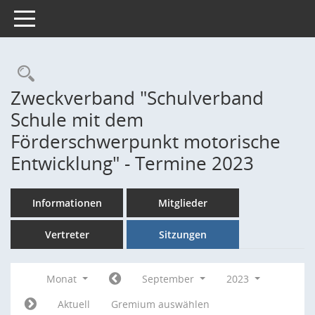
Toggle navigation
Rechercheauswahl
Zweckverband "Schulverband
Schule mit dem
Förderschwerpunkt motorische
Entwicklung" - Termine 2023
Informationen
Mitglieder
Vertreter
Sitzungen
Monat
September
2023
Aktuell
Gremium auswählen