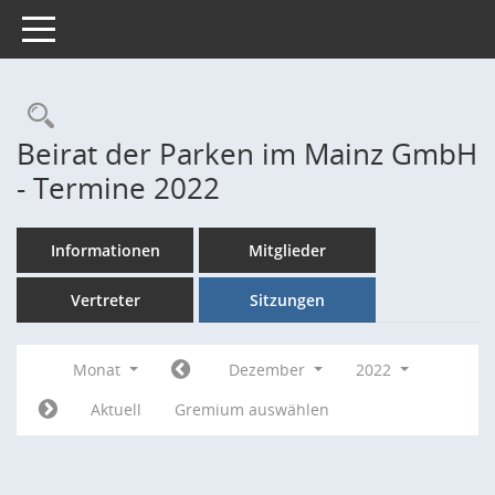
Toggle navigation
Rechercheauswahl
Beirat der Parken im Mainz GmbH
- Termine 2022
Informationen
Mitglieder
Vertreter
Sitzungen
Monat
Dezember
2022
Aktuell
Gremium auswählen