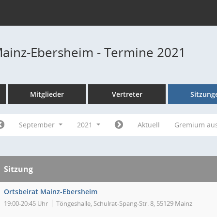
Mainz-Ebersheim - Termine 2021
Mitglieder
Vertreter
Sitzung
September
2021
Aktuell
Gremium au
Sitzung
Ortsbeirat Mainz-Ebersheim
19:00-20:45 Uhr
Töngeshalle, Schulrat-Spang-Str. 8, 55129 Mainz